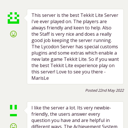
This server is the best Tekkit Lite Server
i've ever played on. The players are
always friendly and keen to help. Also
sentiment_very_satisfied
the Staff is very nice and does a really
good job keeping the server running.
The Lycodon Server has special customs
plugins and some extras which enable a
new late game Tekkit Lite. So if you want
the best Tekkit Lite experience play on
this server! Love to see you there -
MarisLe
Posted 22nd May 2022
I like the server a lot. Its very newbie-
friendly, the users answer every
question you have and are helpful in
sentiment_very_satisfied
different ways. The Achievement System