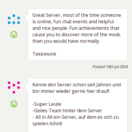
Great Server, most of the time someone
is online, fun chat events and helpful
and nice people. Fun achievements that
sentiment_very_satisfied
cause you to discover more of the mods
than you would have normally.
Tekkmonk
Posted 19th Jul 2024
Kenne den Server schon seit Jahren und
bin immer wieder gerne hier drauf!
sentiment_very_satisfied
-Super Leute
-Geiles Team hinter dem Server
- All in All ein Server, auf dem es sich zu
spielen lohnt!