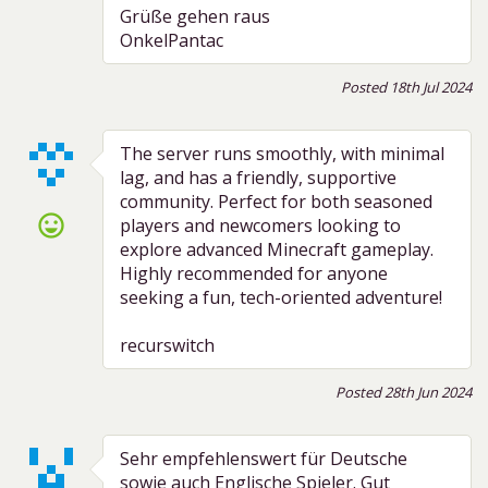
Grüße gehen raus
OnkelPantac
Posted 18th Jul 2024
The server runs smoothly, with minimal
lag, and has a friendly, supportive
community. Perfect for both seasoned
sentiment_very_satisfied
players and newcomers looking to
explore advanced Minecraft gameplay.
Highly recommended for anyone
seeking a fun, tech-oriented adventure!
recurswitch
Posted 28th Jun 2024
Sehr empfehlenswert für Deutsche
sowie auch Englische Spieler. Gut