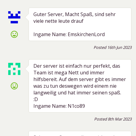
Guter Server, Macht Spaß, sind sehr
viele nette leute drauf
sentiment_very_satisfied
Ingame Name: EmskirchenLord
Posted 16th Jun 2023
Der server ist einfach nur perfekt, das
Team ist mega Nett und immer
hilfsbereit. Auf dem server gibt es immer
sentiment_very_satisfied
was zu tun deswegen wird einem nie
langweilig und hat immer seinen spaß.
:D
Ingame Name: N1co89
Posted 8th Mar 2023